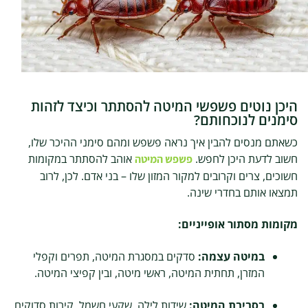
היכן נוטים פשפשי המיטה להסתתר וכיצד לזהות
סימנים לנוכחותם?
כשאתם מנסים להבין איך נראה פשפש ומהם סימני ההיכר שלו,
חשוב לדעת היכן לחפש.
אוהב להסתתר במקומות
פשפש המיטה
חשוכים, צרים וקרובים למקור המזון שלו – בני אדם. לכן, לרוב
תמצאו אותם בחדרי שינה.
מקומות מסתור אופייניים:
במיטה עצמה:
סדקים במסגרת המיטה, תפרים וקפלי
המזרן, תחתית המיטה, ראשי מיטה, ובין קפיצי המיטה.
בסביבת המיטה:
שידות לילה, שקעי חשמל, קירות סדוקים,