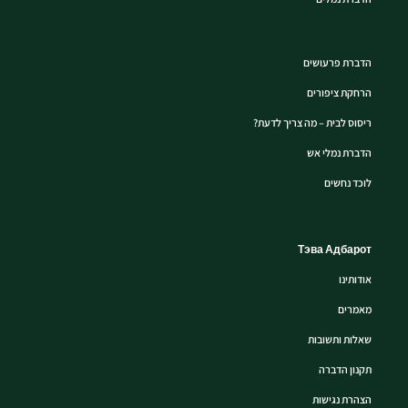
הדברת פרעושים
הרחקת ציפורים
ריסוס לבית – מה צריך לדעת?
הדברת נמלי אש
לוכד נחשים
Тэва Адбарот
אודותינו
מאמרים
שאלות ותשובות
תקנון הדברה
הצהרת נגישות