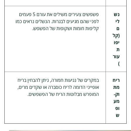
נש
פשפשים צעירים משילים את עורם 5 פעמים
לי
לפני שהם מגיעים לבגרות. הנשלים נראים כמו
ם
קליפות חומות ושקופות של הפשפש.
(קל
יפו
ת
עור
)
ריח
במקרים של נגיעות חמורה, ניתן להבחין בריח
מת
אופייני הדומה לריח כוסברה או שקדים מרים,
וק-
המופרש מבלוטות הריח של הפשפשים.
מע
ופ
ש