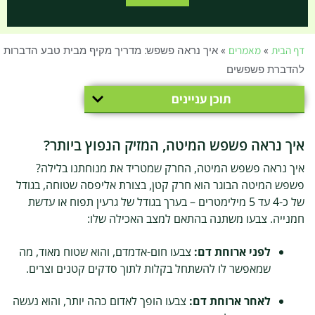
דף הבית
»
מאמרים
»
איך נראה פשפש: מדריך מקיף מבית טבע הדברות
להדברת פשפשים
תוכן עניינים
איך נראה פשפש המיטה, המזיק הנפוץ ביותר?
איך נראה פשפש המיטה, החרק שמטריד את מנוחתנו בלילה?
פשפש המיטה הבוגר הוא חרק קטן, בצורת אליפסה שטוחה, בגודל
של כ-4 עד 5 מילימטרים – בערך בגודל של גרעין תפוח או עדשת
חמנייה. צבעו משתנה בהתאם למצב האכילה שלו:
לפני ארוחת דם:
צבעו חום-אדמדם, והוא שטוח מאוד, מה
שמאפשר לו להשתחל בקלות לתוך סדקים קטנים וצרים.
לאחר ארוחת דם:
צבעו הופך לאדום כהה יותר, והוא נעשה