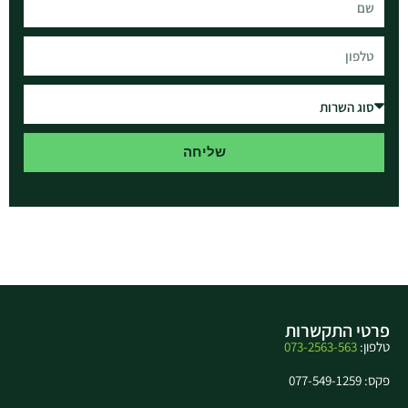
שליחה
פרטי התקשרות
טלפון:
073-2563-563
פקס: 077-549-1259