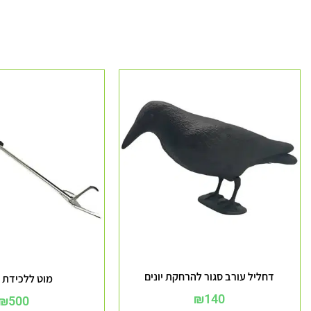
דחליל עורב סגור להרחקת יונים
מוט ללכידת 
₪
140
₪
500