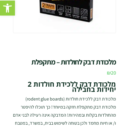
פתח סרגל נגישות
מלכודת דבק לחולדות – מתקפלת
₪
20
מלכודת דבק ללכידת חולדות 2
יחידות בחבילה
מלכודת דבק ללכידת חולדות (rodent glue boards)
מלכודת דבק מתקפלת חזקה במיוחד! כך תוכלו להיפטר
מהחולדות בקלות ובמהירות! המדבקה אינה רעילה לבני אדם
ו/ או חיות מחמד ולכן בטוחה לשימוש בבית, במשרד, במטבח