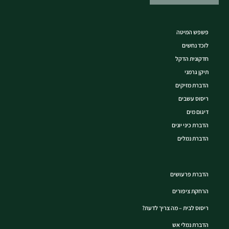
פשפש המיטה
לוכד נחשים
חדקונית הדקל
תיקן גרמני
הדברת מזיקים
ריסוס עשבים
דיגום מים
הדברת כיני יונים
הדברת נמלים
הדברת פרעושים
הרחקת ציפורים
ריסוס לבית – מה צריך לדעת?
הדברת נמלי אש