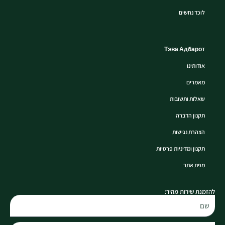
לוכד נחשים
Тэва Адбарот
אודותינו
מאמרים
שאלות ותשובות
תקנון הדברה
הצהרת נגישות
תקנון ומדיניות פרטיות
מפת אתר
להזמנת שירות מהיר: