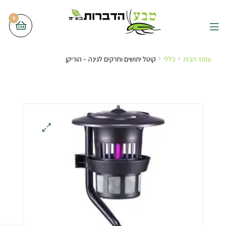
0
עמוד הבית
כללי
קוטל יתושים וחרקים לגינה – הוריקן
🔍