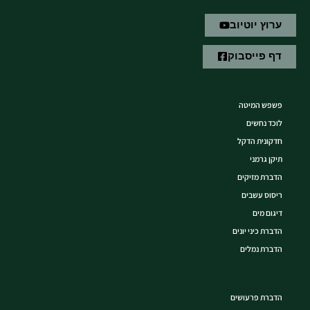
ערוץ יוטיוב
דף פייסבוק
פשפש המיטה
לוכד נחשים
חדקונית הדקל
תיקן גרמני
הדברת מזיקים
ריסוס עשבים
דיגום מים
הדברת כיני יונים
הדברת נמלים
הדברת פרעושים