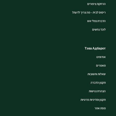
הרחקת ציפורים
ריסוס לבית – מה צריך לדעת?
הדברת נמלי אש
לוכד נחשים
Тэва Адбарот
אודותינו
מאמרים
שאלות ותשובות
תקנון הדברה
הצהרת נגישות
תקנון ומדיניות פרטיות
מפת אתר