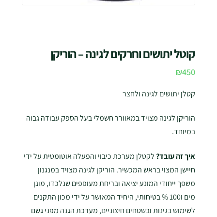
קוטל יתושים וחרקים לגינה – הוריקן
₪
450
קטלן יתושים לגינה ולחצר
הוריקן לגינה מצויד במאוורר חשמלי בעל הספק עבודה גבוה
במיוחד.
איך זה עובד?
לקטלן מערכת כיבוי והפעלה אוטומטית על ידי
חיישן המצוי בראש המכשיר. הוריקן לגינה מצויד במנגנון
משפך ייחודי המונע יציאה ובריחת מעופפים שנלכדו, מוגן
מים ו100 % בטיחותי, היחיד המאושר על ידי מכון התקנים
לשימוש בגינות ובשטחים חיצוניים, מערכת הגנה מפני גשם