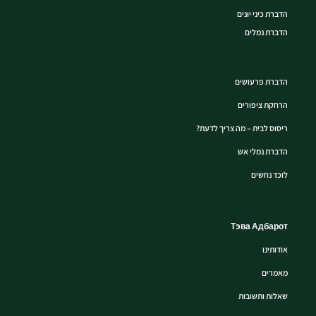
הדברת כיני יונים
הדברת נמלים
הדברת פרעושים
הרחקת ציפורים
ריסוס לבית – מה צריך לדעת?
הדברת נמלי אש
לוכד נחשים
Тэва Адбарот
אודותינו
מאמרים
שאלות ותשובות