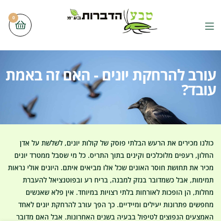
0
עורב להרחקת יונים - האם זה באמת
עובד?
כולנו מכירים את הרעש הבלתי פוסק של קולות יונים, לשלשת על אדן
החלון, רעפים מלוכלכים וקינים בתוך התריס. כל מי שסבל ממטרד יונים
מכיר את תחושת חוסר האונים שכל אלו מביאים איתם. היונים אולי נראות
תמימות, אבל כשמדובר בנזק למבנה, בריח רע ובפוטנציאל להעברת
מחלות, הן הופכות לאורחות בלתי רצויות במיוחד. אין פלא שאנשים
מחפשים פתרונות יעילים ומיידיים. כך הפך עורב להרחקת יונים לאחד
האמצעים הנפוצים לטיפול בבעיה בשנים האחרונות. אבל האם מדובר