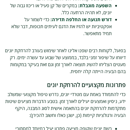
השפעה מוגבלת:
במקרים של קן פעיל או ריכוז גבוה של
יונים, לא תהיה הרתעה כלל.
דורש תנועה או החלפה תדירה:
כדי לשמור על
אפקטיביות יש להזיז את הדגם לעיתים תכופות, דבר שלא
תמיד מתאפשר.
בפועל, לקוחות רבים שפנו אלינו לאחר שימוש בעורב להרחקת יונים
דיווחו על שיפור זמני בלבד, בממוצע של שבוע עד עשרה ימים. רק
מעטים הצליחו להשיג תוצאה לאורך זמן וגם זאת בעיקר במקומות
בהם הבעיה הייתה קלה יחסית.
פתרונות מקצועיים להרחקת יונים
כדי להתמודד באמת עם מטרדי יונים, נדרש טיפול מקצועי שמשלב
ידע, ניסיון ואמצעים יעילים לאורך זמן. בטבע הדברות מציעים שיטות
מתקדמות להרחקת יונים בהתאמה אישית לסוג המבנה, היקף
הבעיה ורגולציות קיימות (כן, ישנן כאלו וחשוב להכירן):
רשת יונים שקופה מציעה פתרון יעיל במיוחד למסתורי