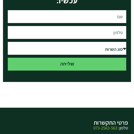
עכשיו:
שליחה
פרטי התקשרות
טלפון:
073-2563-563