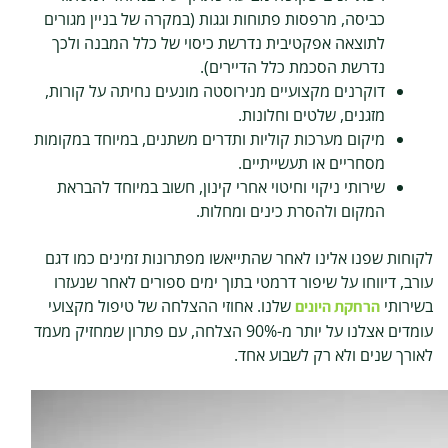
כביסה, מרפסות פתוחות וגגות (במקרה של בניין מגורים
לתוצאה אפקטיבית נדרשת כיסוי של כלל המבנה ולכך
נדרשת הסכמת כלל הדיירים).
דוקרנים מקצועיים מנירוסטה מונעים נחיתה על קורות,
מזגנים, שלטים וחלונות.
מיקום מערכות קוליות ותדרים משתנים, במיוחד במקומות
מסחריים או תעשייתיים.
שירותי ניקוי וחיטוי אחרי קינון, חשוב במיוחד להבראת
המקום ולהסרת כינים ומחלות.
לקוחות שפנו אלינו לאחר שהתייאשו מפתרונות זמינים כמו דגם
עורב, דיווחו על שיפור דרמטי בתוך ימים ספורים לאחר שנעזרו
בשירותי
שלנו. אחוזי ההצלחה של טיפול מקצועי
הרחקת היונים
עומדים אצלנו על יותר מ-90% הצלחה, עם פתרון שמחזיק מעמד
לאורך שנים ולא רק לשבוע אחד.