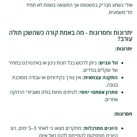
אולי נשמע מבריק בפשטותו אך התוצאה בשטח לא תמיד
חד־משמעית.
יתרונות וחסרונות - מה באמת קורה כשהשכן תולה
עורב?
יתרונות:
זול ונגיש:
ניתן לרכוש בכל חנות גינון או באינטרנט במחיר
של שקלים בודדים.
התקנה עצמאית:
אין צורך בקידוחים או עבודה מסוכנת
בגובה.
פתרון אסתטי יחסי:
לעיתים פחות בולט מאביזרי הרחקה
אחרים.
חסרונות:
היונים מתרגלות:
מחקרים מצאו כי לאחר 3–5 ימים, רוב
היונים מפסיקות להתייחס לדגם כאל איום.