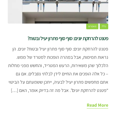
כללי
מאמרים
פטנט להרחקת יונים: סוף סוף פתרון יעיל ובטוח?
פטנט להרחקת יונים: סוף סוף פתרון יעיל ובטוח? יונים. הן
נראות תמימות, אבל במהרה הופכות למטרד של ממש.
הלכלוך שהן משאירות, הרעש המטריד, והחשש מפני מחלות
– כל אלה הופכים את החיים לידן לבלתי נסבלים. אם גם
אתם מחפשים פתרון יעיל לבעיה, ייתכן ששמעתם על הביטוי
“פטנט להרחקת יונים”. אבל מה זה בדיוק אומר, האם […]
Read More