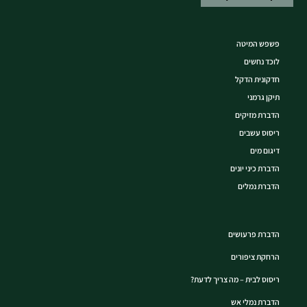
פשפש המיטה
לוכד נחשים
חדקונית הדקל
תיקן גרמני
הדברת מזיקים
ריסוס עשבים
דיגום מים
הדברת כיני יונים
הדברת נמלים
הדברת פרעושים
הרחקת ציפורים
ריסוס לבית – מה צריך לדעת?
הדברת נמלי אש