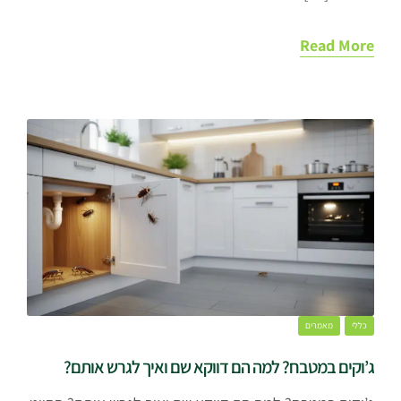
Read More
כללי
מאמרים
ג’וקים במטבח? למה הם דווקא שם ואיך לגרש אותם?