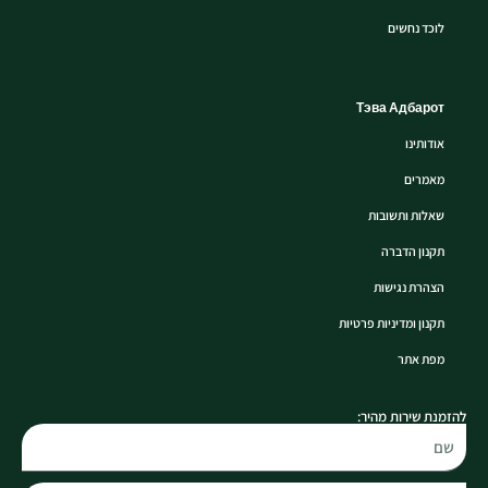
לוכד נחשים
Тэва Адбарот
אודותינו
מאמרים
שאלות ותשובות
תקנון הדברה
הצהרת נגישות
תקנון ומדיניות פרטיות
מפת אתר
להזמנת שירות מהיר: