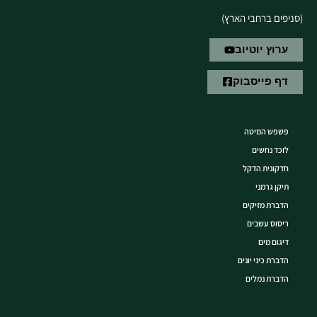
(סניפים ברחבי הארץ)
ערוץ יוטיוב
דף פייסבוק
פשפש המיטה
לוכד נחשים
חדקונית הדקל
תיקן גרמני
הדברת מזיקים
ריסוס עשבים
דיגום מים
הדברת כיני יונים
הדברת נמלים