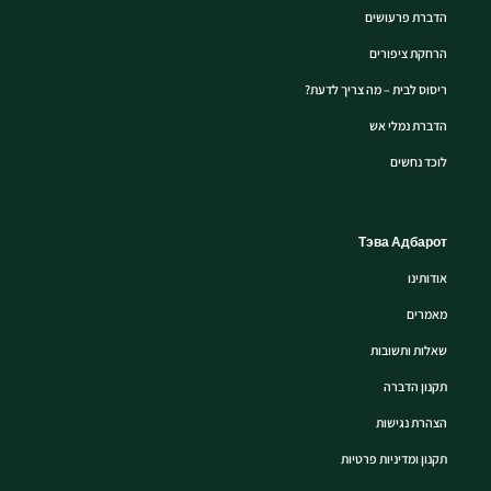
הדברת פרעושים
הרחקת ציפורים
ריסוס לבית – מה צריך לדעת?
הדברת נמלי אש
לוכד נחשים
Тэва Адбарот
אודותינו
מאמרים
שאלות ותשובות
תקנון הדברה
הצהרת נגישות
תקנון ומדיניות פרטיות