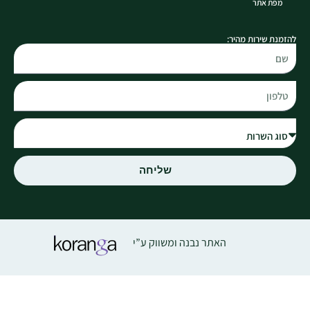
מפת אתר
להזמנת שירות מהיר:
שליחה
האתר נבנה ומשווק ע”י