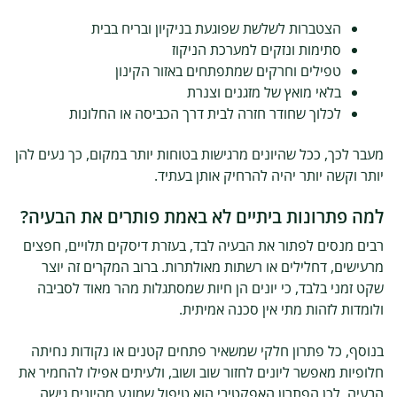
הצטברות לשלשת שפוגעת בניקיון ובריח בבית
סתימות ונזקים למערכת הניקוז
טפילים וחרקים שמתפתחים באזור הקינון
בלאי מואץ של מזגנים וצנרת
לכלוך שחודר חזרה לבית דרך הכביסה או החלונות
מעבר לכך, ככל שהיונים מרגישות בטוחות יותר במקום, כך נעים להן
יותר וקשה יותר יהיה להרחיק אותן בעתיד.
למה פתרונות ביתיים לא באמת פותרים את הבעיה?
רבים מנסים לפתור את הבעיה לבד, בעזרת דיסקים תלויים, חפצים
מרעישים, דחלילים או רשתות מאולתרות. ברוב המקרים זה יוצר
שקט זמני בלבד, כי יונים הן חיות שמסתגלות מהר מאוד לסביבה
ולומדות לזהות מתי אין סכנה אמיתית.
בנוסף, כל פתרון חלקי שמשאיר פתחים קטנים או נקודות נחיתה
חלופיות מאפשר ליונים לחזור שוב ושוב, ולעיתים אפילו להחמיר את
הבעיה. לכן הפתרון האפקטיבי הוא טיפול שמונע מהיונים גישה