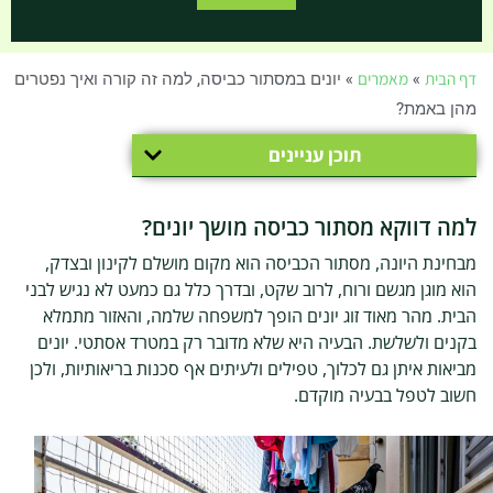
דף הבית
»
מאמרים
»
יונים במסתור כביסה, למה זה קורה ואיך נפטרים
מהן באמת?
תוכן עניינים
למה דווקא מסתור כביסה מושך יונים?
מבחינת היונה, מסתור הכביסה הוא מקום מושלם לקינון ובצדק,
הוא מוגן מגשם ורוח, לרוב שקט, ובדרך כלל גם כמעט לא נגיש לבני
הבית. מהר מאוד זוג יונים הופך למשפחה שלמה, והאזור מתמלא
בקנים ולשלשת. הבעיה היא שלא מדובר רק במטרד אסתטי. יונים
מביאות איתן גם לכלוך, טפילים ולעיתים אף סכנות בריאותיות, ולכן
חשוב לטפל בבעיה מוקדם.