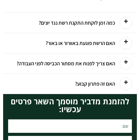
כמה זמן לוקחת התקנת רשת נגד יונים?
האם הרשת פוגעת באוורור או באור?
האם צריך לפנות את מסתור הכביסה לפני העבודה?
האם זה פתרון קבוע?
להזמנת מדביר מוסמך השאר פרטים
עכשיו: